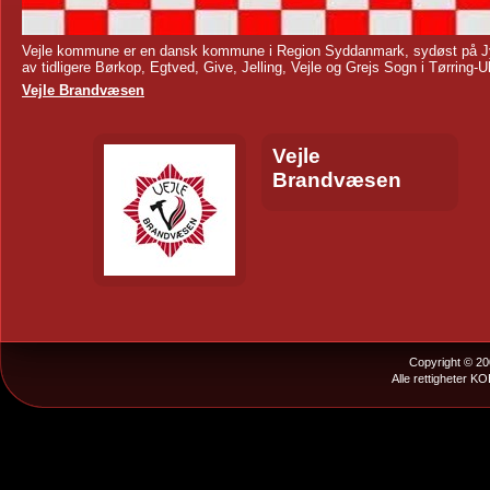
Vejle kommune er en dansk kommune i Region Syddanmark, sydøst på Jyll
av tidligere Børkop, Egtved, Give, Jelling, Vejle og Grejs Sogn i Tørrin
Vejle Brandvæsen
Vejle
Brandvæsen
Copyright © 20
Alle rettigheter K